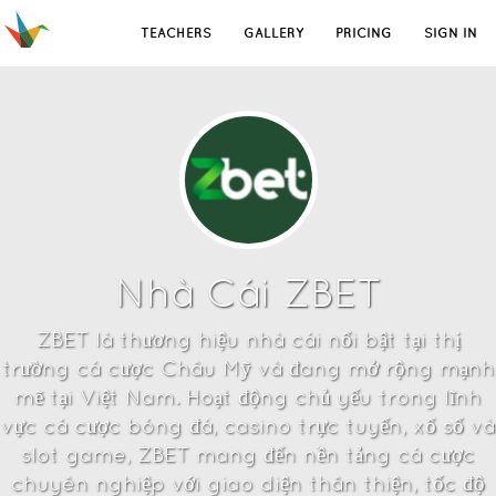
TEACHERS
GALLERY
PRICING
SIGN IN
Nhà Cái ZBET
ZBET là thương hiệu nhà cái nổi bật tại thị
trường cá cược Châu Mỹ và đang mở rộng mạnh
mẽ tại Việt Nam. Hoạt động chủ yếu trong lĩnh
vực cá cược bóng đá, casino trực tuyến, xổ số và
slot game, ZBET mang đến nền tảng cá cược
chuyên nghiệp với giao diện thân thiện, tốc độ