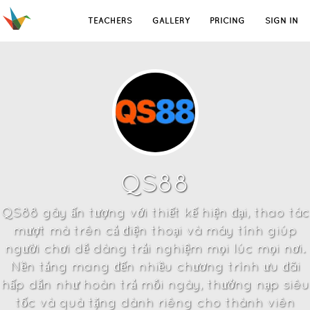
TEACHERS
GALLERY
PRICING
SIGN IN
QS88
QS88 gây ấn tượng với thiết kế hiện đại, thao tác
mượt mà trên cả điện thoại và máy tính giúp
người chơi dễ dàng trải nghiệm mọi lúc mọi nơi.
Nền tảng mang đến nhiều chương trình ưu đãi
hấp dẫn như hoàn trả mỗi ngày, thưởng nạp siêu
tốc và quà tặng dành riêng cho thành viên