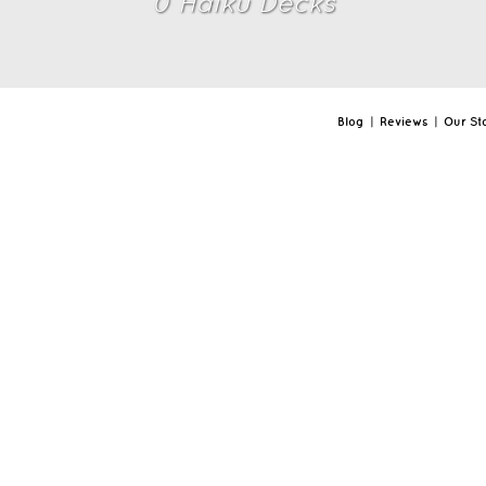
0
Haiku Deck
s
Blog
|
Reviews
|
Our St