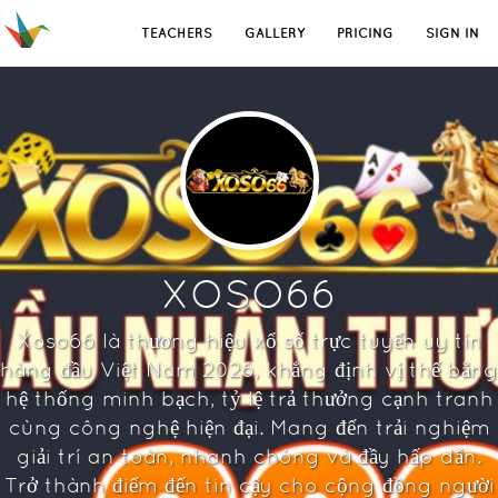
TEACHERS
GALLERY
PRICING
SIGN IN
XOSO66
Xoso66 là thương hiệu xổ số trực tuyến uy tín
hàng đầu Việt Nam 2026, khẳng định vị thế bằng
hệ thống minh bạch, tỷ lệ trả thưởng cạnh tranh
cùng công nghệ hiện đại. Mang đến trải nghiệm
giải trí an toàn, nhanh chóng và đầy hấp dẫn.
Trở thành điểm đến tin cậy cho cộng đồng người