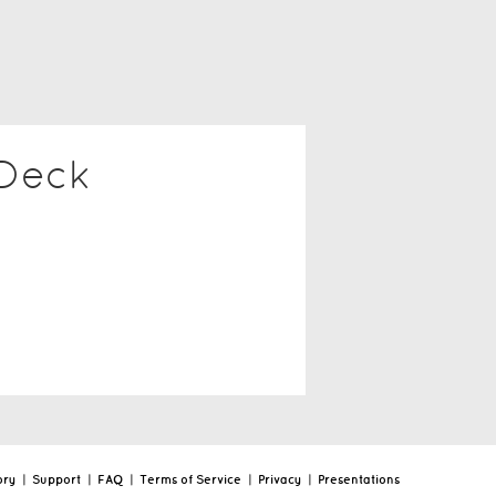
 Deck
ory
|
Support
|
FAQ
|
Terms of Service
|
Privacy
|
Presentations