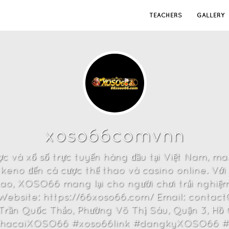
TEACHERS
GALLERY
xoso66comvnn
 và xổ số trực tuyến hàng đầu tại Việt Nam, ma
 keno đến cá cược thể thao và casino online. Với g
ao, XOSO66 mang lại cho người chơi trải nghiệ
ệ Website: https://66xoso66.com/ Email: contac
Trần Quốc Thảo, Phường Võ Thị Sáu, Quận 3, Hồ 
acaiXOSO66 #xoso66link #dangkyXOSO66 #