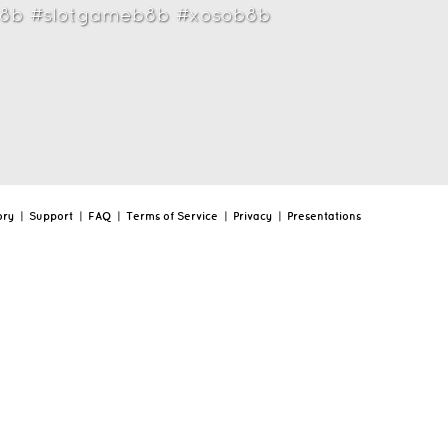
ob8b #slotgameb8b #xosob8b
ory
|
Support
|
FAQ
|
Terms of Service
|
Privacy
|
Presentations