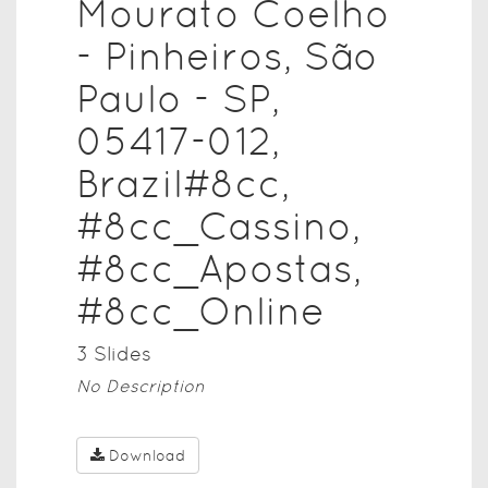
Mourato Coelho
- Pinheiros, São
Paulo - SP,
05417-012,
Brazil#8cc,
#8cc_Cassino,
#8cc_Apostas,
#8cc_Online
3
Slide
s
No Description
Download