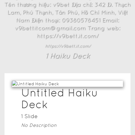
Tên thương hiệu: v9bet Địa chỉ: 342 Đ. Thạch
Lam, Phú Thạnh, Tân Phú, Hồ Chí Minh, Việt
Nam Điện thoại: 09380578451 Email:
v9bettitcom@gmail.com Trang web:
https://v9bett.it.com/
https://v9bett.it.com/
1
Haiku Deck
Untitled Haiku
Deck
1
Slide
No Description