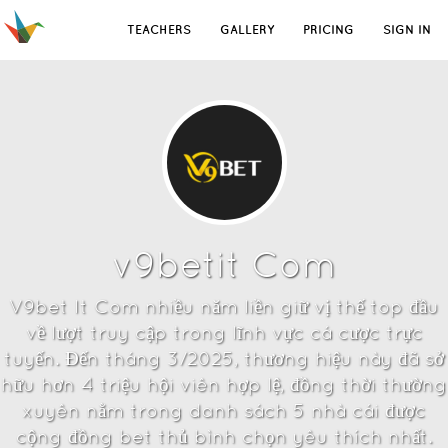
TEACHERS
GALLERY
PRICING
SIGN IN
v9betit Com
V9bet It Com nhiều năm liền giữ vị thế top đầu
về lượt truy cập trong lĩnh vực cá cược trực
tuyến. Đến tháng 3/2025, thương hiệu này đã sở
hữu hơn 4 triệu hội viên hợp lệ, đồng thời thường
xuyên nằm trong danh sách 5 nhà cái được
cộng đồng bet thủ bình chọn yêu thích nhất.