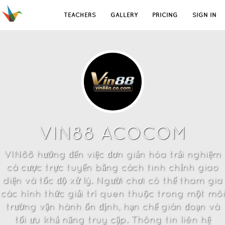
TEACHERS
GALLERY
PRICING
SIGN IN
VIN88 ACOCOM
VIN88 hướng đến việc đơn giản hóa trải nghiệm
cá cược trực tuyến bằng cách tinh chỉnh giao
diện và tốc độ xử lý. Người chơi có thể tham gia
các hình thức giải trí quen thuộc trong một môi
trường vận hành ổn định, hạn chế gián đoạn và
tối ưu khả năng truy cập. Thông tin liên hệ