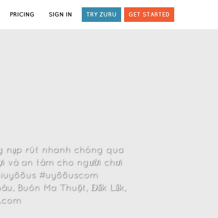
PRICING
SIGN IN
TRY ZURU
GET STARTED
ng nạp rút nhanh chóng qua
ợi và an tâm cho người chơi
caiuy88us #uy88uscom
u, Buôn Ma Thuột, Đắk Lắk,
s.com