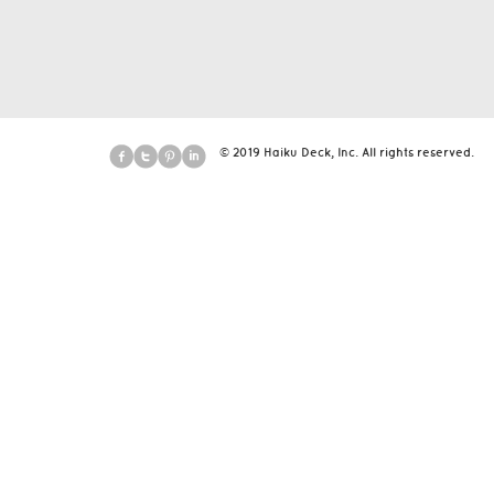
© 2019 Haiku Deck, Inc. All rights reserved.