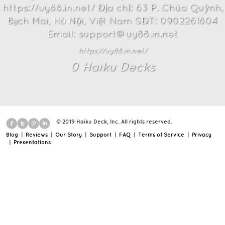
https://uy88.in.net/ Địa chỉ: 63 P. Chùa Quỳnh,
Bạch Mai, Hà Nội, Việt Nam SĐT: 0902261804
Email: support@uy88.in.net
https://uy88.in.net/
0
Haiku Deck
s
© 2019 Haiku Deck, Inc. All rights reserved.
Blog
|
Reviews
|
Our Story
|
Support
|
FAQ
|
Terms of Service
|
Privacy
|
Presentations