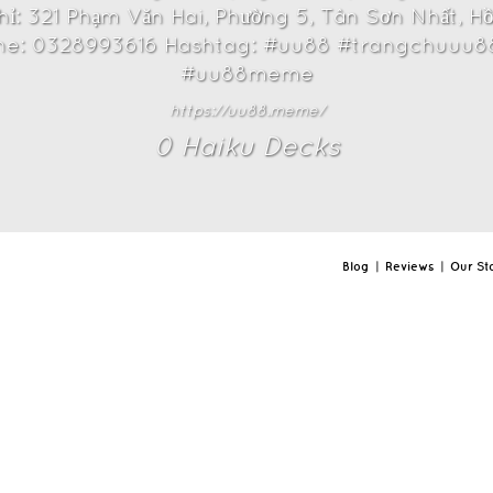
ỉ: 321 Phạm Văn Hai, Phường 5, Tân Sơn Nhất, Hồ
: 0328993616 Hashtag: #uu88 #trangchuuu8
#uu88meme
https://uu88.meme/
0
Haiku Deck
s
Blog
|
Reviews
|
Our St