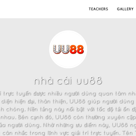
TEACHERS
GALLERY
nhà cái uu88
í trực tuyến được nhiều người dùng quan tâm nhờ
ao diện hiện đại, thân thiện, UU88 giúp người dùn
chóng. Nền tảng này nổi bật với tốc độ tải ổn đ
c nhau. Bên cạnh đó, UU88 còn thường xuyên cập
của người dùng. Nhờ những ưu điểm này, UU88 ng
 cân nhắc trong lĩnh vực giải trí trực tuyến. Tê