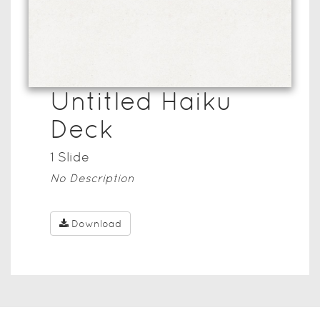
Untitled Haiku
Deck
1
Slide
No Description
Download