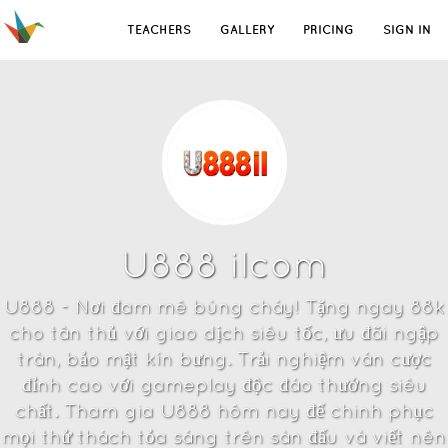
TEACHERS
GALLERY
PRICING
SIGN IN
U888 ilcom
U888 - Nơi đam mê bùng cháy! Tặng ngay 88k
cho tân thủ với giao dịch siêu tốc, ưu đãi ngập
tràn, bảo mật kín bưng. Trải nghiệm ván cược
đỉnh cao với gameplay độc đáo thưởng siêu
chất. Tham gia U888 hôm nay để chinh phục
mọi thử thách tỏa sáng trên sàn đấu và viết nên