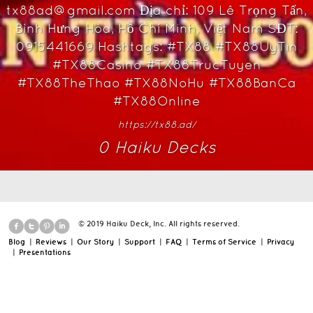
tx88ad@gmail.com Địa chỉ: 109 Lê Trọng Tấn,
Bình Hưng Hòa, Hồ Chí Minh, Việt Nam SĐT:
0915441669 Hashtags: #TX88 #TX88UyTin
#TX88Casino #TX88TrucTuyen
#TX88TheThao #TX88NoHu #TX88BanCa
#TX88Online
https://tx88.ad/
0
Haiku Deck
s
© 2019 Haiku Deck, Inc. All rights reserved.
Blog
|
Reviews
|
Our Story
|
Support
|
FAQ
|
Terms of Service
|
Privacy
|
Presentations