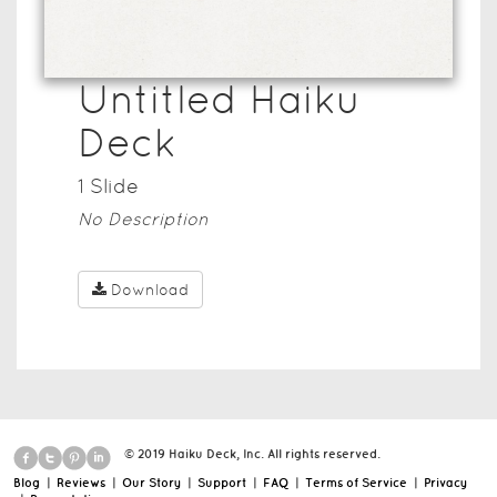
Untitled Haiku
Deck
1
Slide
No Description
Download
© 2019 Haiku Deck, Inc. All rights reserved.
Blog
|
Reviews
|
Our Story
|
Support
|
FAQ
|
Terms of Service
|
Privacy