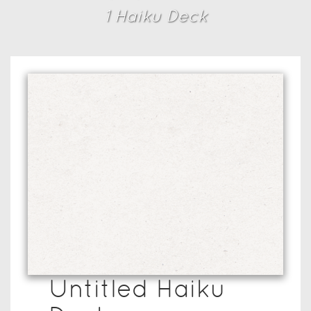
1
Haiku Deck
Untitled Haiku