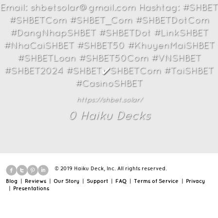
Email: shbetsolar@gmail.com Hashtag: #SHBET
#SHBETCom #SHBET_Com #SHBETDotCom
#DangNhapSHBET #SHBETDot #LinkSHBET
#NhaCaiSHBET #SHBET50 #KhuyenMaiSHBET
#SHBETLoan #SHBET50Com #VNSHBET
#SHBET2024 #SHBET✔️SHBETCom #TaiSHBET
#CasinoSHBET
https://shbet.solar/
0
Haiku Deck
s
© 2019 Haiku Deck, Inc. All rights reserved.
Blog
|
Reviews
|
Our Story
|
Support
|
FAQ
|
Terms of Service
|
Privacy
|
Presentations