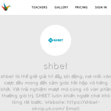
TEACHERS
GALLERY
PRICING
SIGN IN
shbet
shbet là thế giới giải trí đầy sôi động, nơi mỗi ván
cược đều mang đến cảm giác hồi hộp và hứng
khởi. Với trải nghiệm mượt mà cùng vô vàn phần
thưởng giá trị, SHBET luôn khiến người chơi khó
lòng rời bước. Website: https://shbet-
okvip.uk.com/ Email: