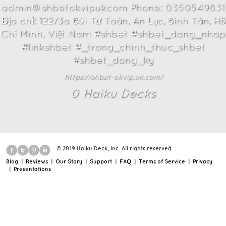
admin@shbetokvipukcom Phone: 0350549831
Địa chỉ: 122/3a Bùi Tư Toàn, An Lạc, Bình Tân, Hồ
Chí Minh, Việt Nam #shbet #shbet_dang_nhap
#linkshbet #_trang_chinh_thuc_shbet
#shbet_dang_ky
https://shbet-okvip.uk.com/
0
Haiku Deck
s
© 2019 Haiku Deck, Inc. All rights reserved.
Blog
|
Reviews
|
Our Story
|
Support
|
FAQ
|
Terms of Service
|
Privacy
|
Presentations