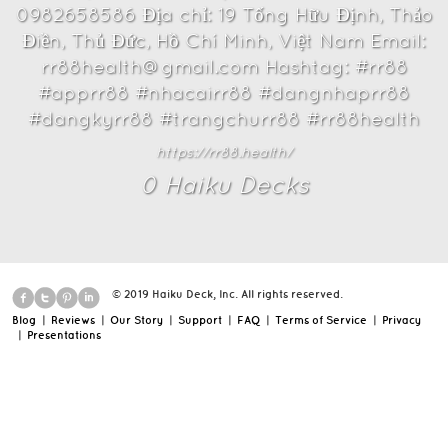
0982658586 Địa chỉ: 19 Tống Hữu Định, Thảo
Điền, Thủ Đức, Hồ Chí Minh, Việt Nam Email:
rr88health@gmail.com Hashtag: #rr88
#apprr88 #nhacairr88 #dangnhaprr88
#dangkyrr88 #trangchurr88 #rr88health
https://rr88.health/
0
Haiku Deck
s
© 2019 Haiku Deck, Inc. All rights reserved.
Blog
|
Reviews
|
Our Story
|
Support
|
FAQ
|
Terms of Service
|
Privacy
|
Presentations