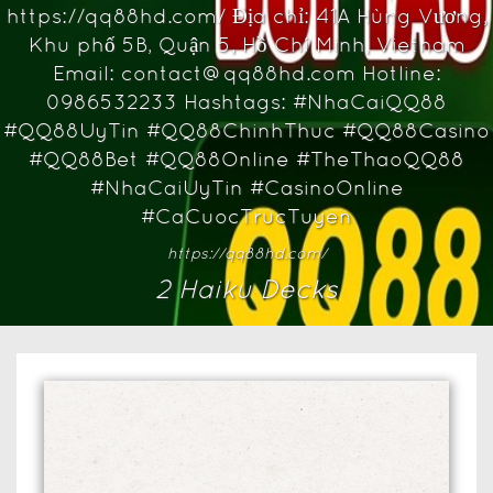
https://qq88hd.com/ Địa chỉ: 41A Hùng Vương,
Khu phố 5B, Quận 5, Hồ Chí Minh, Vietnam
Email: contact@qq88hd.com Hotline:
0986532233 Hashtags: #NhaCaiQQ88
#QQ88UyTin #QQ88ChinhThuc #QQ88Casino
#QQ88Bet #QQ88Online #TheThaoQQ88
#NhaCaiUyTin #CasinoOnline
#CaCuocTrucTuyen
https://qq88hd.com/
2
Haiku Deck
s