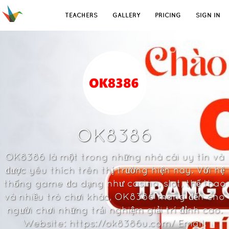
TEACHERS
GALLERY
PRICING
SIGN IN
OK8386
OK8386 là một trong những nhà cái uy tín và
được yêu thích trên thị trường hiện nay. Với hệ
thống game đa dạng như casino, slot, thể thao
và nhiều trò chơi khác, OK8386 mang đến cho
người chơi những trải nghiệm giải trí đỉnh cao.
Website: https://ok8386u.com/ Email: