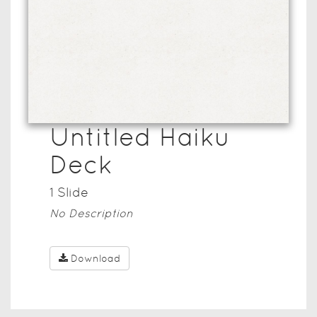
Untitled Haiku
Deck
1
Slide
No Description
Download