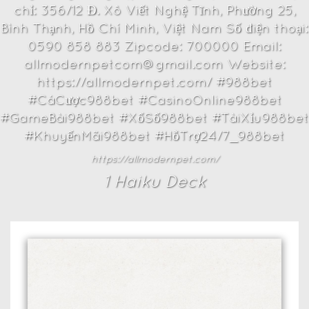
chỉ: 356/12 Đ. Xô Viết Nghệ Tĩnh, Phường 25,
Bình Thạnh, Hồ Chí Minh, Việt Nam Số điện thoại:
0590 858 883 Zipcode: 700000 Email:
allmodernpetcom@gmail.com Website:
https://allmodernpet.com/ #988bet
#CáCược988bet #CasinoOnline988bet
#GameBài988bet #XổSố988bet #TàiXỉu988bet
#KhuyếnMãi988bet #HỗTrợ24/7_988bet
https://allmodernpet.com/
1
Haiku Deck