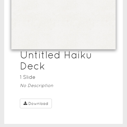
Untitled Haiku
Deck
1
Slide
No Description
Download