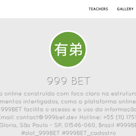
TEACHERS
GALLERY
999 BET
 online construída com foco claro na estrutur
mentos interligados, como a plataforma online,
 999BET facilita o acesso e o uso da informação
 Email: contact@999bet.dev Hotline: +55 (11) 175
Gloria, São Paulo - SP, 01546-060, Brazil #9
#slot_999BET #999BET_cadastro