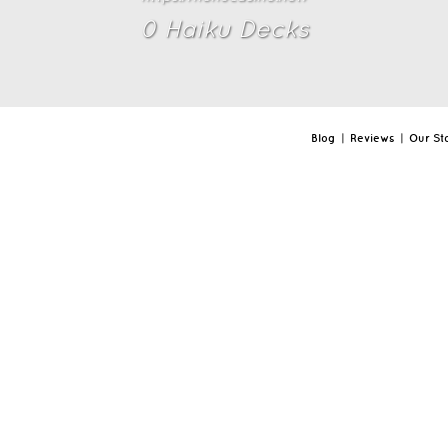
0
Haiku Deck
s
Blog
|
Reviews
|
Our St