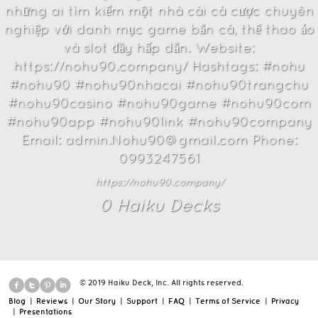
những ai tìm kiếm một nhà cái cá cược chuyên
nghiệp với danh mục game bắn cá, thể thao ảo
và slot đầy hấp dẫn. Website:
https://nohu90.company/ Hashtags: #nohu
#nohu90 #nohu90nhacai #nohu90trangchu
#nohu90casino #nohu90game #nohu90com
#nohu90app #nohu90link #nohu90company
Email: admin.Nohu90@gmail.com Phone:
0993247561
https://nohu90.company/
0
Haiku Deck
s
© 2019 Haiku Deck, Inc. All rights reserved.
Blog
|
Reviews
|
Our Story
|
Support
|
FAQ
|
Terms of Service
|
Privacy
|
Presentations