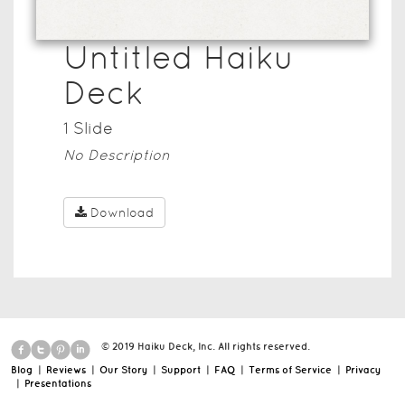
Untitled Haiku
Deck
1
Slide
No Description
Download
© 2019 Haiku Deck, Inc. All rights reserved.
Blog
|
Reviews
|
Our Story
|
Support
|
FAQ
|
Terms of Service
|
Privacy
|
Presentations