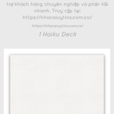
trợ khách hàng chuyên nghiệp và phản hồi
nhanh. Truy cập tại:
https://nhacaiuytins.com.co/
https://nhacaiuytins.com.co/
1
Haiku Deck