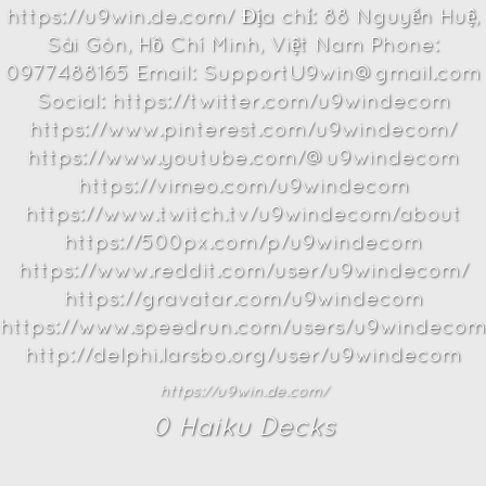
https://u9win.de.com/ Địa chỉ: 88 Nguyễn Huệ,
Sài Gòn, Hồ Chí Minh, Việt Nam Phone:
0977488165 Email: SupportU9win@gmail.com
Social: https://twitter.com/u9windecom
https://www.pinterest.com/u9windecom/
https://www.youtube.com/@u9windecom
https://vimeo.com/u9windecom
https://www.twitch.tv/u9windecom/about
https://500px.com/p/u9windecom
https://www.reddit.com/user/u9windecom/
https://gravatar.com/u9windecom
https://www.speedrun.com/users/u9windecom
http://delphi.larsbo.org/user/u9windecom
https://u9win.de.com/
0
Haiku Deck
s