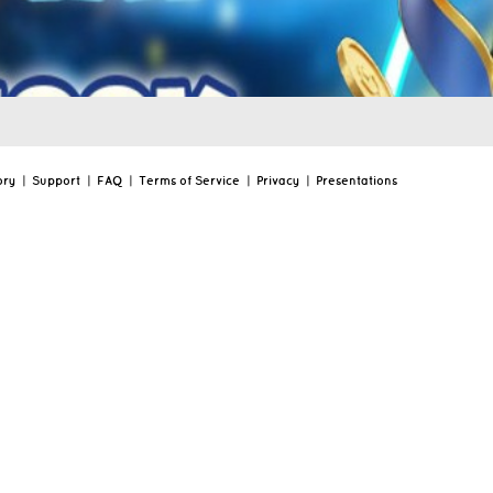
ory
|
Support
|
FAQ
|
Terms of Service
|
Privacy
|
Presentations