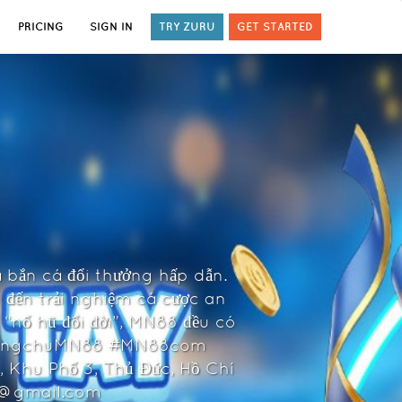
PRICING
SIGN IN
TRY ZURU
GET STARTED
à bắn cá đổi thưởng hấp dẫn.
 đến trải nghiệm cá cược an
“nổ hũ đổi đời”, MN88 đều có
#trangchuMN88 #MN88com
 Khu Phố 3, Thủ Đức, Hồ Chí
8@gmail.com