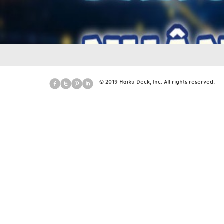
© 2019 Haiku Deck, Inc. All rights reserved.