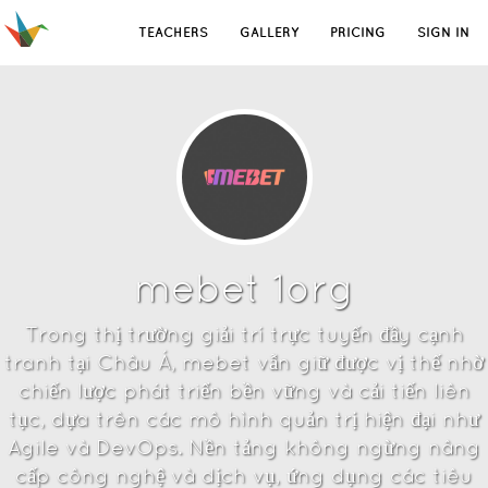
TEACHERS
GALLERY
PRICING
SIGN IN
mebet 1org
Trong thị trường giải trí trực tuyến đầy cạnh
tranh tại Châu Á, mebet vẫn giữ được vị thế nhờ
chiến lược phát triển bền vững và cải tiến liên
tục, dựa trên các mô hình quản trị hiện đại như
Agile và DevOps. Nền tảng không ngừng nâng
cấp công nghệ và dịch vụ, ứng dụng các tiêu