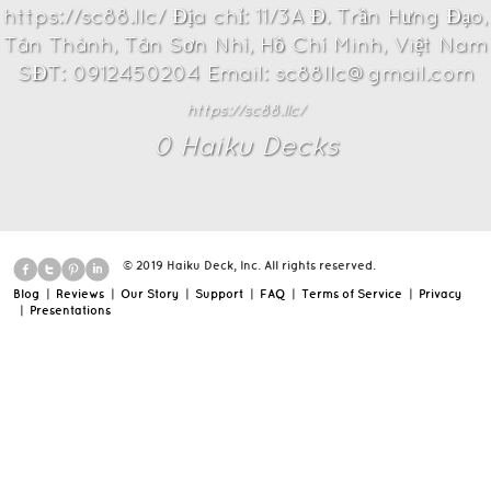
https://sc88.llc/ Địa chỉ: 11/3A Đ. Trần Hưng Đạo,
Tân Thành, Tân Sơn Nhì, Hồ Chí Minh, Việt Nam
SĐT: 0912450204 Email: sc88llc@gmail.com
https://sc88.llc/
0
Haiku Deck
s
© 2019 Haiku Deck, Inc. All rights reserved.
Blog
|
Reviews
|
Our Story
|
Support
|
FAQ
|
Terms of Service
|
Privacy
|
Presentations