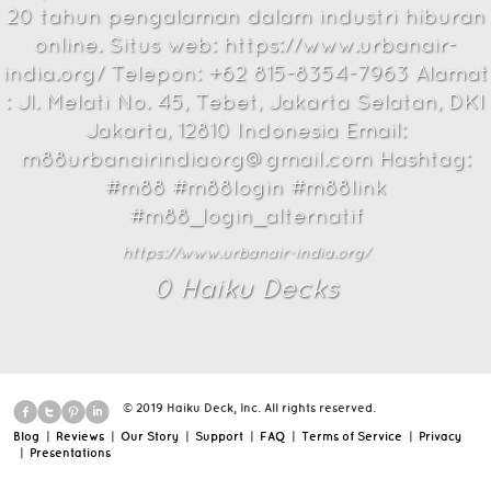
20 tahun pengalaman dalam industri hiburan
online. Situs web: https://www.urbanair-
india.org/ Telepon: +62 815-8354-7963 Alamat
: Jl. Melati No. 45, Tebet, Jakarta Selatan, DKI
Jakarta, 12810 Indonesia Email:
m88urbanairindiaorg@gmail.com Hashtag:
#m88 #m88login #m88link
#m88_login_alternatif
https://www.urbanair-india.org/
0
Haiku Deck
s
© 2019 Haiku Deck, Inc. All rights reserved.
Blog
|
Reviews
|
Our Story
|
Support
|
FAQ
|
Terms of Service
|
Privacy
|
Presentations