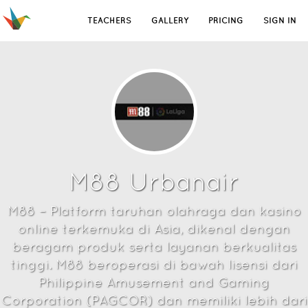
TEACHERS
GALLERY
PRICING
SIGN IN
M88 Urbanair
M88 – Platform taruhan olahraga dan kasino
online terkemuka di Asia, dikenal dengan
beragam produk serta layanan berkualitas
tinggi. M88 beroperasi di bawah lisensi dari
Philippine Amusement and Gaming
Corporation (PAGCOR) dan memiliki lebih dari