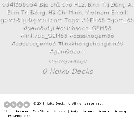
0341856054 Địa chỉ: 678 HL2, Bình Trị Đông A,
Bình Trị Đông, Hồ Chí Minh, Vietnam Email:
gem88fyi@gmail.com Tags: #GEM88 #gem_88
#gem88fyi #chinhsach_GEM88
#linkvao_GEM88 #cassinogem88
#cacuocgem88 #linkkhongchangem88
#gem88com
https://gem88.fyi/
0
Haiku Deck
s
© 2019 Haiku Deck, Inc. All rights reserved.
Blog
|
Reviews
|
Our Story
|
Support
|
FAQ
|
Terms of Service
|
Privacy
|
Presentations