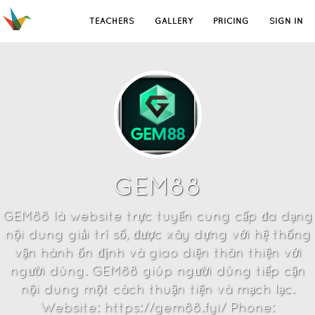
TEACHERS
GALLERY
PRICING
SIGN IN
GEM88
GEM88 là website trực tuyến cung cấp đa dạng
nội dung giải trí số, được xây dựng với hệ thống
vận hành ổn định và giao diện thân thiện với
người dùng. GEM88 giúp người dùng tiếp cận
nội dung một cách thuận tiện và mạch lạc.
Website: https://gem88.fyi/ Phone: