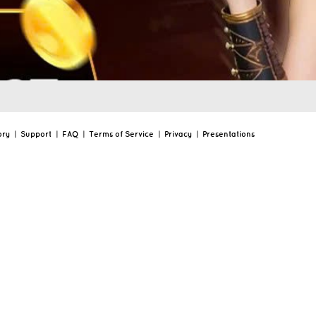
ory
|
Support
|
FAQ
|
Terms of Service
|
Privacy
|
Presentations