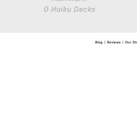
0
Haiku Deck
s
Blog
|
Reviews
|
Our St