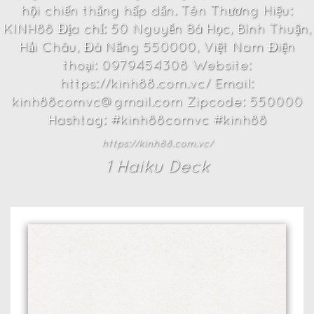
hội chiến thắng hấp dẫn. Tên Thương Hiệu:
KINH88 Địa chỉ: 50 Nguyễn Bá Học, Bình Thuận,
Hải Châu, Đà Nẵng 550000, Việt Nam Điện
thoại: 0979454308 Website:
https://kinh88.com.vc/ Email:
kinh88comvc@gmail.com Zipcode: 550000
Hashtag: #kinh88comvc #kinh88
https://kinh88.com.vc/
1
Haiku Deck