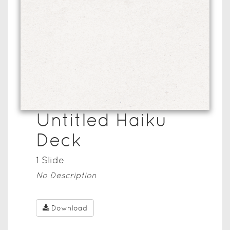
Untitled Haiku
Deck
1
Slide
No Description
Download