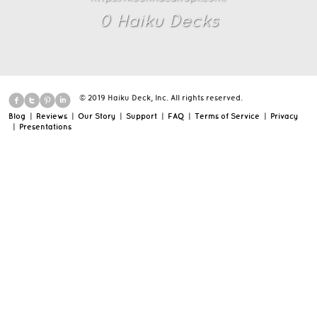
0
Haiku Deck
s
© 2019 Haiku Deck, Inc. All rights reserved.
Blog
|
Reviews
|
Our Story
|
Support
|
FAQ
|
Terms of Service
|
Privacy
|
Presentations