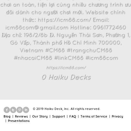
chơi an toàn, tiện lợi cùng nhiều chương trình ưu
đãi dành cho người chơi mới. Website chính
thức: https://icm88.com/ Email:
icm88com@gmail.com Hotline: 0961772460
Địa chỉ: 198/2/8b Đ. Nguyễn Thái Sơn, Phường 1,
Gò Vấp, Thành phố Hồ Chí Minh 700000,
Vietnam #CM88 #trangchuCM88
#nhacaiCM88 #linkCM88 #icm88com
https://icm88.com/
0
Haiku Deck
s
© 2019 Haiku Deck, Inc. All rights reserved.
Blog
|
Reviews
|
Our Story
|
Support
|
FAQ
|
Terms of Service
|
Privacy
|
Presentations