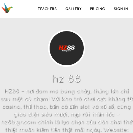
TEACHERS
GALLERY
PRICING
SIGN IN
hz 88
HZ88 – nơi đam mê bùng cháy, thắng lớn chỉ
sau một cú chạm! Với kho trò chơi cực khủng từ
casino, thể thao, bắn cá đến slot và xổ số, cùng
giao diện siêu mượt, nạp rút thần tốc –
hz88.gr.com chính là lựa chọn của dân chơi thứ
thiệt muốn kiếm tiền thật mỗi ngày. Website: