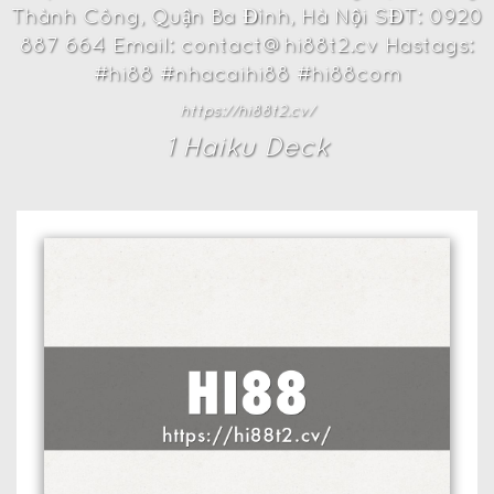
Thành Công, Quận Ba Đình, Hà Nội SĐT: 0920
887 664 Email: contact@hi88t2.cv Hastags:
#hi88 #nhacaihi88 #hi88com
https://hi88t2.cv/
1
Haiku Deck