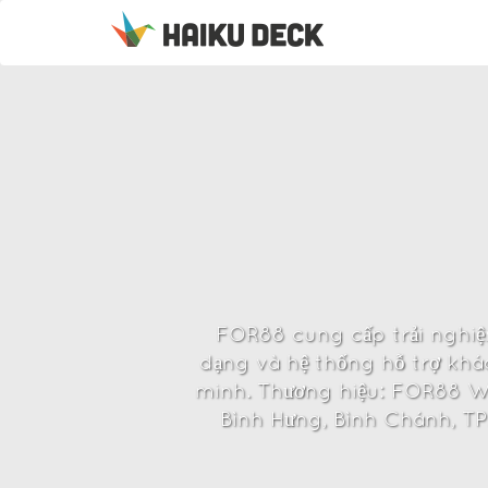
FOR88 cung cấp trải nghiệm
dạng và hệ thống hỗ trợ khá
minh. Thương hiệu: FOR88 Web
Bình Hưng, Bình Chánh, T