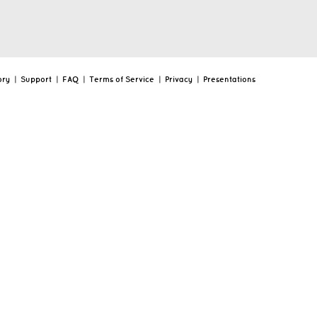
ory
|
Support
|
FAQ
|
Terms of Service
|
Privacy
|
Presentations