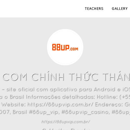
TEACHERS
GALLERY
P COM CHÍNH THỨC THÁN
– site oficial com aplicativo para Android e i
o Brasil Informações detalhadas: Hotline: (+5
bsite: https://88upvip.com.br/ Endereço: Guar
007, Brasil #88up_vip, #88upvip_casino, #88
https://88upvip.com.br/