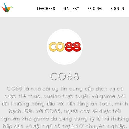
TEACHERS
GALLERY
PRICING
SIGN IN
CO88
CO88 là nhà cái uy tín cung cấp dịch vụ cá
cược thể thao, casino trực tuyến và game bài
đổi thưởng hàng đầu với nền tảng an toàn, minh
bạch. Đến với CO88, người chơi sẽ được trải
nghiệm kho game đa dạng cùng tỷ lệ trả thưởng
hấp dẫn và đội ngũ hỗ trợ 24/7 chuyên nghiệp.