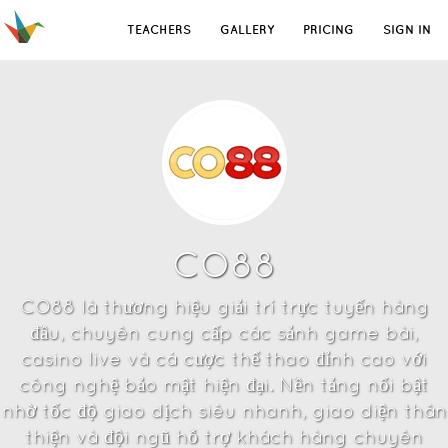
TEACHERS
GALLERY
PRICING
SIGN IN
CO88
CO88 là thương hiệu giải trí trực tuyến hàng
đầu, chuyên cung cấp các sảnh game bài,
casino live và cá cược thể thao đỉnh cao với
công nghệ bảo mật hiện đại. Nền tảng nổi bật
nhờ tốc độ giao dịch siêu nhanh, giao diện thân
thiện và đội ngũ hỗ trợ khách hàng chuyên