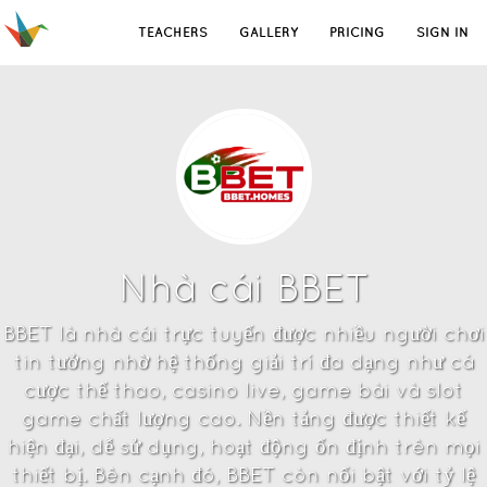
TEACHERS
GALLERY
PRICING
SIGN IN
Nhà cái BBET
BBET là nhà cái trực tuyến được nhiều người chơi
tin tưởng nhờ hệ thống giải trí đa dạng như cá
cược thể thao, casino live, game bài và slot
game chất lượng cao. Nền tảng được thiết kế
hiện đại, dễ sử dụng, hoạt động ổn định trên mọi
thiết bị. Bên cạnh đó, BBET còn nổi bật với tỷ lệ