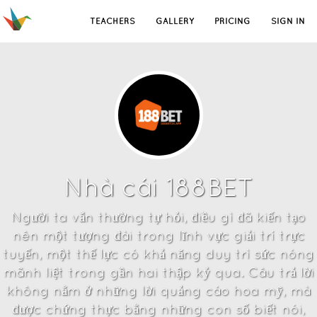
TEACHERS
GALLERY
PRICING
SIGN IN
Nhà cái 188BET
Người ta vẫn thường tự hỏi, điều gì đã kiến tạo
nên một tượng đài trong lĩnh vực giải trí trực
tuyến, một thế lực có khả năng duy trì sức nóng
mãnh liệt trong gần hai thập kỷ qua. Câu trả lời
không nằm ở những lời quảng cáo hoa mỹ, mà
được chứng thực bằng những con số biết nói,