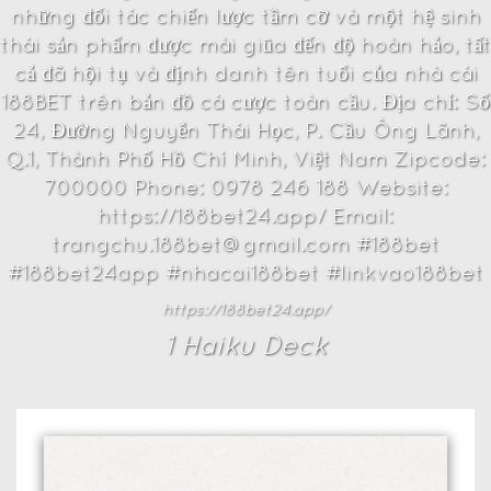
những đối tác chiến lược tầm cỡ và một hệ sinh
thái sản phẩm được mài giũa đến độ hoàn hảo, tất
cả đã hội tụ và định danh tên tuổi của nhà cái
188BET trên bản đồ cá cược toàn cầu. Địa chỉ: Số
24, Đường Nguyễn Thái Học, P. Cầu Ông Lãnh,
Q.1, Thành Phố Hồ Chí Minh, Việt Nam Zipcode:
700000 Phone: 0978 246 188 Website:
https://188bet24.app/ Email:
trangchu.188bet@gmail.com #188bet
#188bet24app #nhacai188bet #linkvao188bet
https://188bet24.app/
1
Haiku Deck