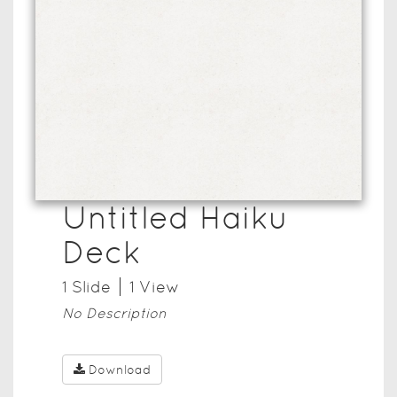
Untitled Haiku
Deck
1
Slide
1
View
No Description
Download