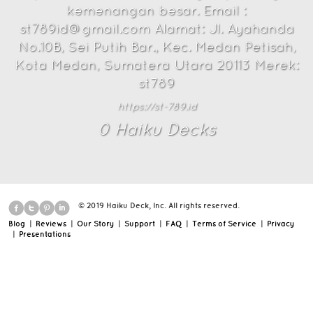
kemenangan besar. Email :
st789id@gmail.com Alamat: Jl. Ayahanda
No.10B, Sei Putih Bar., Kec. Medan Petisah,
Kota Medan, Sumatera Utara 20113 Merek:
st789
https://st-789.id
0
Haiku Deck
s
© 2019 Haiku Deck, Inc. All rights reserved.
Blog
|
Reviews
|
Our Story
|
Support
|
FAQ
|
Terms of Service
|
Privacy
|
Presentations