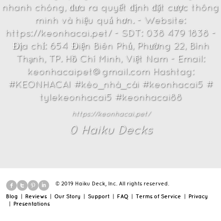
nhanh chóng, đưa ra quyết định đặt cược thông
minh và hiệu quả hơn. - Website:
https://keonhacai.pet/ - SDT: 038 479 1838 -
Địa chỉ: 654 Điện Biên Phủ, Phường 22, Bình
Thạnh, TP. Hồ Chí Minh, Việt Nam - Email:
keonhacaipet@gmail.com Hashtag:
#KEONHACAI #kèo_nhà_cái #keonhacai5 #
tylekeonhacai5 #keonhacai88
https://keonhacai.pet/
0
Haiku Deck
s
© 2019 Haiku Deck, Inc. All rights reserved.
Blog
|
Reviews
|
Our Story
|
Support
|
FAQ
|
Terms of Service
|
Privacy
|
Presentations