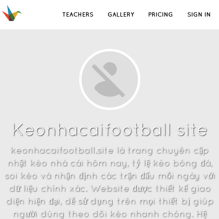
TEACHERS
GALLERY
PRICING
SIGN IN
Keonhacaifootball site
keonhacaifootball.site là trang chuyên cập
nhật kèo nhà cái hôm nay, tỷ lệ kèo bóng đá,
soi kèo và nhận định các trận đấu mỗi ngày với
dữ liệu chính xác. Website được thiết kế giao
diện hiện đại, dễ sử dụng trên mọi thiết bị giúp
người dùng theo dõi kèo nhanh chóng. Hệ