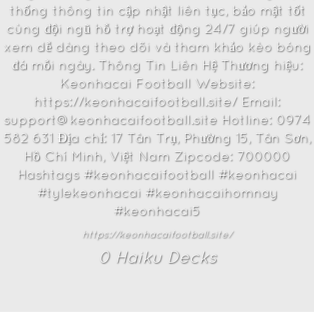
thống thông tin cập nhật liên tục, bảo mật tốt
cùng đội ngũ hỗ trợ hoạt động 24/7 giúp người
xem dễ dàng theo dõi và tham khảo kèo bóng
đá mỗi ngày. Thông Tin Liên Hệ Thương hiệu:
Keonhacai Football Website:
https://keonhacaifootball.site/ Email:
support@keonhacaifootball.site Hotline: 0974
582 631 Địa chỉ: 17 Tân Trụ, Phường 15, Tân Sơn,
Hồ Chí Minh, Việt Nam Zipcode: 700000
Hashtags #keonhacaifootball #keonhacai
#tylekeonhacai #keonhacaihomnay
#keonhacai5
https://keonhacaifootball.site/
0
Haiku Deck
s